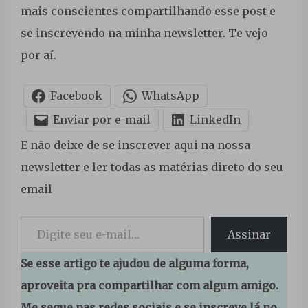
mais conscientes compartilhando esse post e
se inscrevendo na minha newsletter. Te vejo
por aí.
Facebook
WhatsApp
Enviar por e-mail
LinkedIn
E não deixe de se inscrever aqui na nossa
newsletter e ler todas as matérias direto do seu
email
Digite seu e-mail…
Assinar
Se esse artigo te ajudou de alguma forma,
aproveita pra compartilhar com algum amigo.
Me segue nas redes sociais e se inscreve lá no