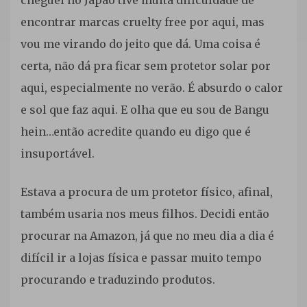
Solar
encontrar marcas cruelty free por aqui, mas
vou me virando do jeito que dá. Uma coisa é
certa, não dá pra ficar sem protetor solar por
aqui, especialmente no verão. É absurdo o calor
e sol que faz aqui. E olha que eu sou de Bangu
hein…então acredite quando eu digo que é
insuportável.
Estava a procura de um protetor físico, afinal,
também usaria nos meus filhos. Decidi então
procurar na Amazon, já que no meu dia a dia é
difícil ir a lojas física e passar muito tempo
procurando e traduzindo produtos.