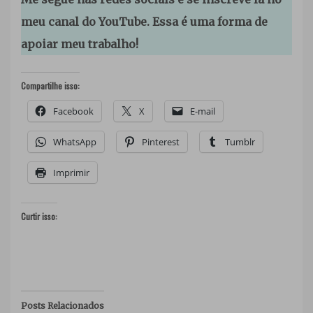
meu canal do YouTube. Essa é uma forma de
apoiar meu trabalho!
Compartilhe isso:
Facebook
X
E-mail
WhatsApp
Pinterest
Tumblr
Imprimir
Curtir isso:
Posts Relacionados