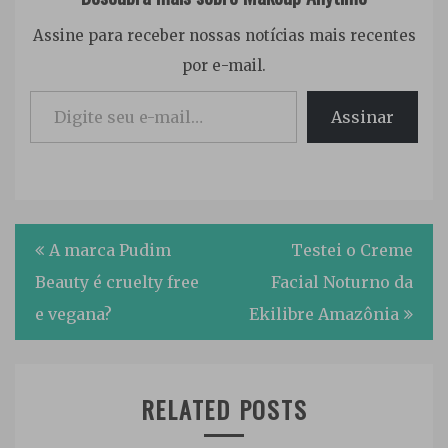
Assine para receber nossas notícias mais recentes
por e-mail.
Digite seu e-mail…
Assinar
Navegação
A marca Pudim
Testei o Creme
de
Beauty é cruelty free
Facial Noturno da
Post
e vegana?
Ekilibre Amazônia
RELATED POSTS