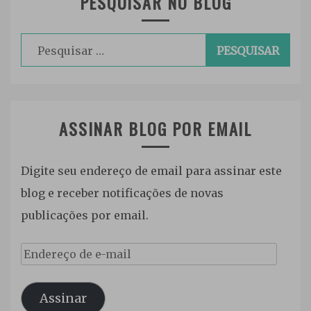
PESQUISAR NO BLOG
Pesquisar
por:
ASSINAR BLOG POR EMAIL
Digite seu endereço de email para assinar este
blog e receber notificações de novas
publicações por email.
Endereço
de
Assinar
e-