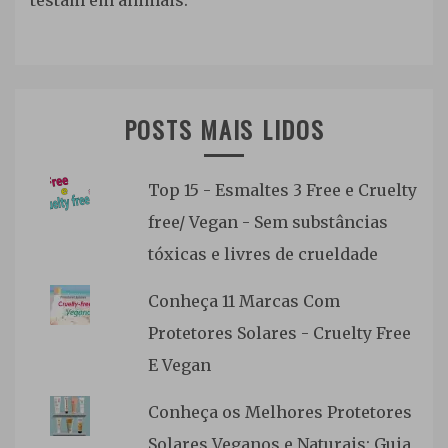
testam em animais.
POSTS MAIS LIDOS
Top 15 - Esmaltes 3 Free e Cruelty
free/ Vegan - Sem substâncias
tóxicas e livres de crueldade
Conheça 11 Marcas Com
Protetores Solares - Cruelty Free
E Vegan
Conheça os Melhores Protetores
Solares Veganos e Naturais: Guia