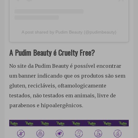
A post shared by Pudim Beauty (@pudimbeauty)
A Pudim Beauty é Cruelty Free?
No site da Pudim Beauty é possível encontrar
um banner indicando que os produtos são sem
gluten, recicláveis, oftamologicamente
testados, não testados em animais, livre de
parabenos e hipoalergênicos.