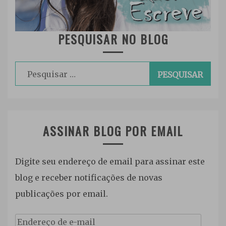
PESQUISAR NO BLOG
Pesquisar
por:
ASSINAR BLOG POR EMAIL
Digite seu endereço de email para assinar este
blog e receber notificações de novas
publicações por email.
Endereço