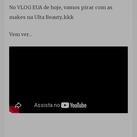
Youtube
No VLOG EUA de hoje, vamos pirar com as
makes na Ulta Beauty..kkk
Vem ver…