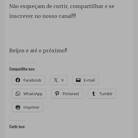
Não esqueçam de curtir, compartilhar e se
inscrever no nosso canal!!!
Beijos e até o próximo!!
Compartilhe isso:
Facebook
X
E-mail
WhatsApp
Pinterest
Tumblr
Imprimir
Curtir isso: