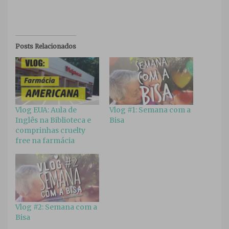
Posts Relacionados
Vlog EUA: Aula de
Vlog #1: Semana com a
Inglês na Biblioteca e
Bisa
comprinhas cruelty
free na farmácia
Vlog #2: Semana com a
Bisa