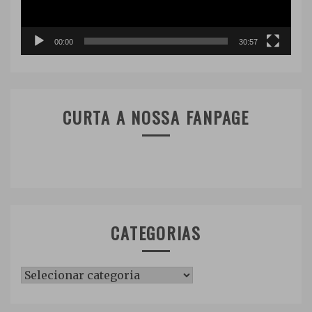
00:00
30:57
CURTA A NOSSA FANPAGE
CATEGORIAS
Categorias