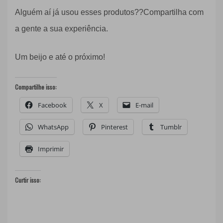
Alguém aí já usou esses produtos??Compartilha com
a gente a sua experiência.
Um beijo e até o próximo!
Compartilhe isso:
Facebook
X
E-mail
WhatsApp
Pinterest
Tumblr
Imprimir
Curtir isso: