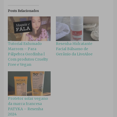
Posts Relacionados
Tutorial Esfumado
Resenha Hidratante
Marrom – Para
Facial Bálsamo de
Pálpebra Gordinha |
Gerânio da LiveAloe
Com produtos Cruelty
Free e Vegan
Protetor solar vegano
da marca francesa
PATYKA – Resenha
2024