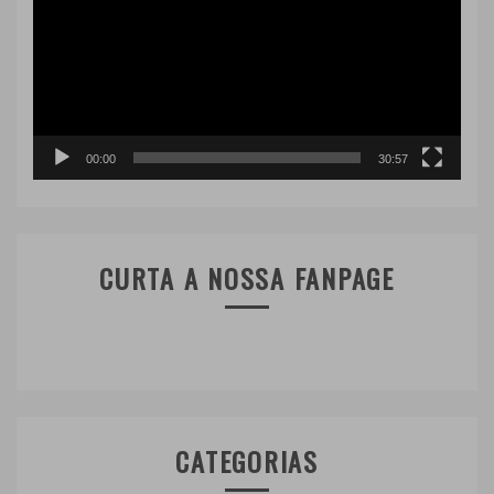
vídeo
00:00
30:57
CURTA A NOSSA FANPAGE
CATEGORIAS