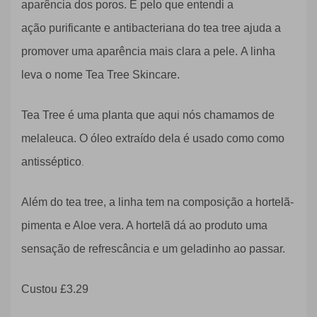
aparência dos poros. E pelo que entendi a
ação
purificante e antibacteriana do tea tree
ajuda a
promover uma aparência mais clara a pele.
A linha
leva o nome Tea Tree Skincare.
Tea Tree é uma planta que aqui nós chamamos de
melaleuca. O óleo extraído dela é usado como como
antisséptico
.
Além do tea tree, a linha tem na composição a hortelã-
pimenta e Aloe vera. A hortelã dá ao produto uma
sensação de refrescância e um geladinho ao passar.
Custou
£3.29