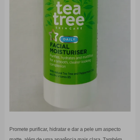
Promete purificar, hidratar e dar a pele um aspecto
matte, além de uma aparência mais clara. Também