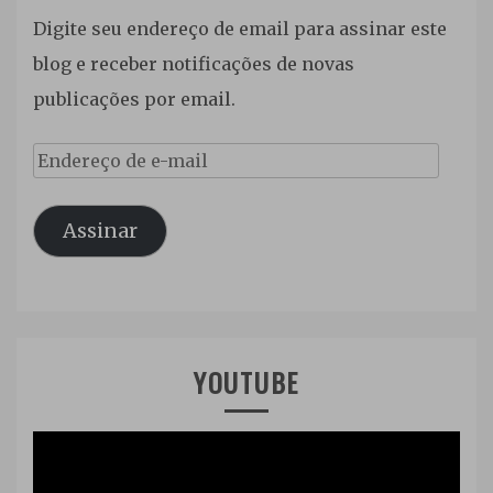
Digite seu endereço de email para assinar este
blog e receber notificações de novas
publicações por email.
Endereço
de
Assinar
e-
mail
YOUTUBE
Tocador
de