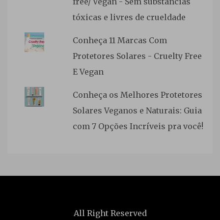
free/ Vegan - Sem substâncias
tóxicas e livres de crueldade
Conheça 11 Marcas Com
Protetores Solares - Cruelty Free
E Vegan
Conheça os Melhores Protetores
Solares Veganos e Naturais: Guia
com 7 Opções Incríveis pra você!
All Right Reserved