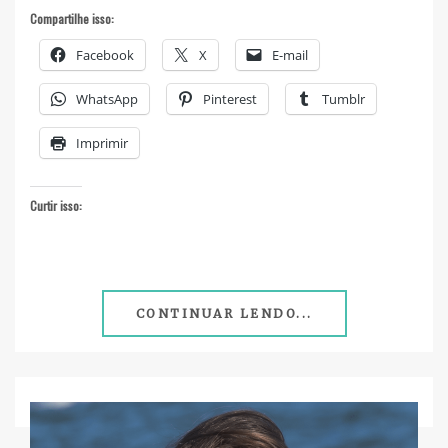
Compartilhe isso:
Facebook
X
E-mail
WhatsApp
Pinterest
Tumblr
Imprimir
Curtir isso:
CONTINUAR LENDO...