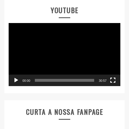
YOUTUBE
Tocador
de
vídeo
00:00
30:57
CURTA A NOSSA FANPAGE