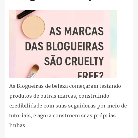
Blogueiras
,
Listas
cruelty
free/vegan
,
Maquiagem
As Blogueiras de beleza começaram testando
produtos de outras marcas, construindo
credibilidade com suas seguidoras por meio de
tutoriais, e agora constroem suas próprias
linhas