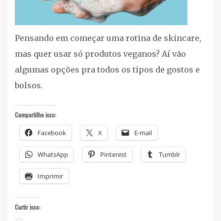
Pensando em começar uma rotina de skincare,
mas quer usar só produtos veganos? Aí vão
algumas opções pra todos os tipos de gostos e
bolsos.
Compartilhe isso:
Facebook
X
E-mail
WhatsApp
Pinterest
Tumblr
Imprimir
Curtir isso: