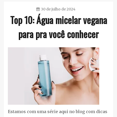
30 de julho de 2024
Top 10: Água micelar vegana
Ester
Sena
para pra você conhecer
Silva
Maquiagem
,
Rosto
Estamos com uma série aqui no blog com dicas