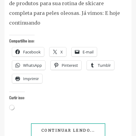
de produtos para sua rotina de skicare
completa para peles oleosas. Já vimos: E hoje
continuando
Compartilhe isso:
Facebook
X
E-mail
WhatsApp
Pinterest
Tumblr
Imprimir
Curtir isso:
Carregando...
CONTINUAR LENDO...