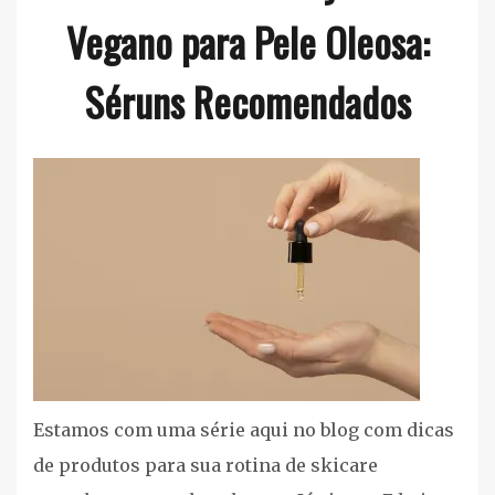
Vegano para Pele Oleosa:
Silva
Séruns Recomendados
Rosto
Estamos com uma série aqui no blog com dicas
de produtos para sua rotina de skicare