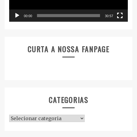
00:00
30:57
CURTA A NOSSA FANPAGE
CATEGORIAS
Categorias