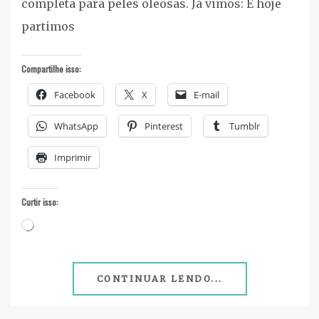
completa para peles oleosas. Já vimos: E hoje
partimos
Compartilhe isso:
Facebook
X
E-mail
WhatsApp
Pinterest
Tumblr
Imprimir
Curtir isso:
Carregando...
CONTINUAR LENDO...