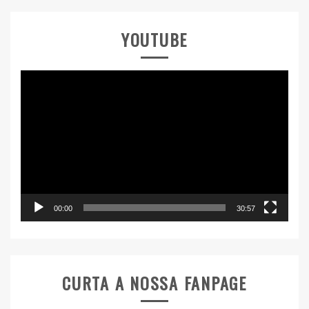
YOUTUBE
Tocador
de
vídeo
00:00
30:57
CURTA A NOSSA FANPAGE