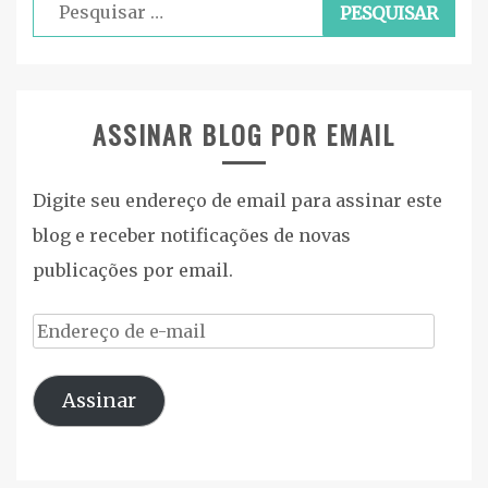
Pesquisar
por:
ASSINAR BLOG POR EMAIL
Digite seu endereço de email para assinar este
blog e receber notificações de novas
publicações por email.
Endereço
de
Assinar
e-
mail