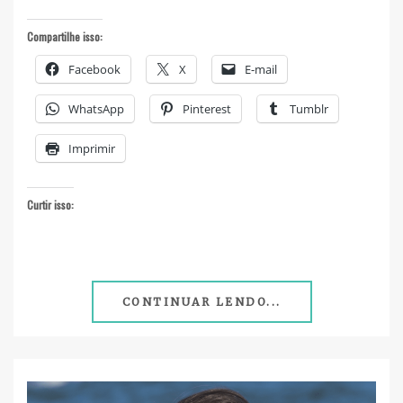
Compartilhe isso:
Facebook
X
E-mail
WhatsApp
Pinterest
Tumblr
Imprimir
Curtir isso:
CONTINUAR LENDO...