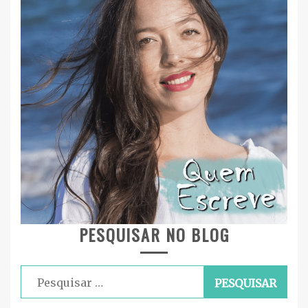
PESQUISAR NO BLOG
Pesquisar
por: