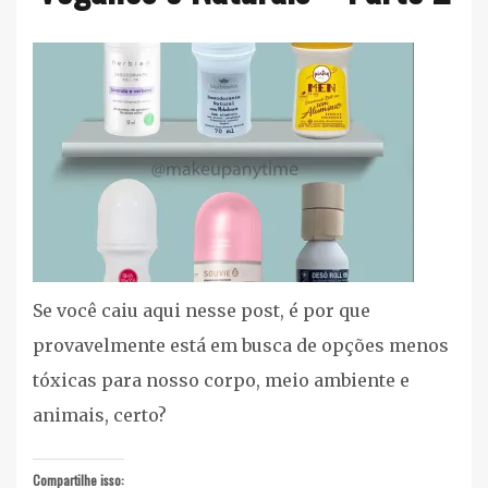
Corpo
e
Banho
,
Cuidados
Pessoais
Se você caiu aqui nesse post, é por que
provavelmente está em busca de opções menos
tóxicas para nosso corpo, meio ambiente e
animais, certo?
Compartilhe isso: