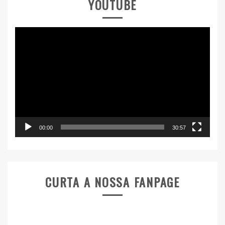
YOUTUBE
Tocador
de
vídeo
00:00
30:57
CURTA A NOSSA FANPAGE