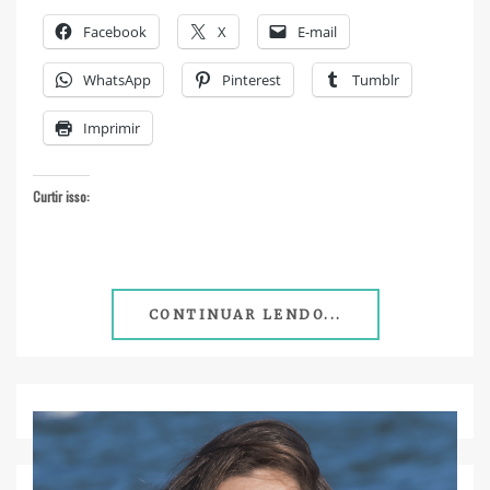
Facebook
X
E-mail
WhatsApp
Pinterest
Tumblr
Imprimir
Curtir isso:
CONTINUAR LENDO...