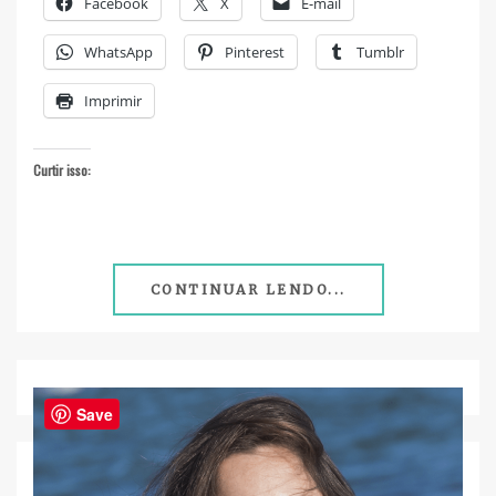
Facebook
X
E-mail
WhatsApp
Pinterest
Tumblr
Imprimir
Curtir isso:
CONTINUAR LENDO...
Save