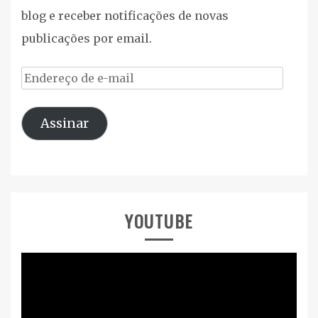
blog e receber notificações de novas
publicações por email.
Endereço
de
Assinar
e-
mail
YOUTUBE
Tocador
de
vídeo