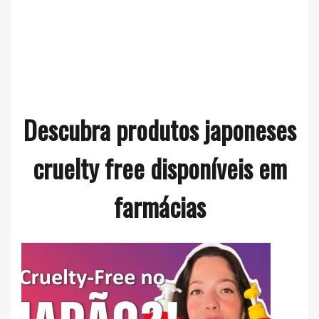
Descubra produtos japoneses
cruelty free disponíveis em
farmácias
Cabelos
,
Japão
,
Vídeos
,
Youtube