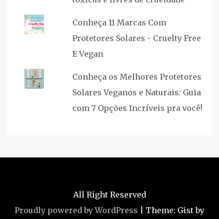
Conheça 11 Marcas Com
Protetores Solares - Cruelty Free
E Vegan
Conheça os Melhores Protetores
Solares Veganos e Naturais: Guia
com 7 Opções Incríveis pra você!
All Right Reserved
Proudly powered by WordPress
|
Theme: Gist by