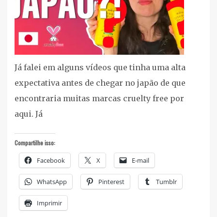
Já falei em alguns vídeos que tinha uma alta
expectativa antes de chegar no japão de que
encontraria muitas marcas cruelty free por
aqui. Já
Compartilhe isso:
Facebook
X
E-mail
WhatsApp
Pinterest
Tumblr
Imprimir