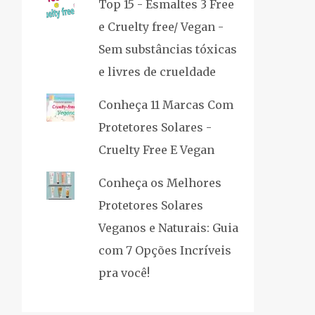
Top 15 - Esmaltes 3 Free
e Cruelty free/ Vegan -
Sem substâncias tóxicas
e livres de crueldade
Conheça 11 Marcas Com
Protetores Solares -
Cruelty Free E Vegan
Conheça os Melhores
Protetores Solares
Veganos e Naturais: Guia
com 7 Opções Incríveis
pra você!