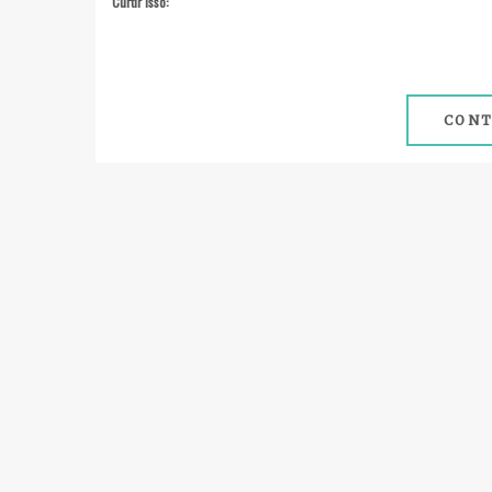
Curtir isso:
CONT