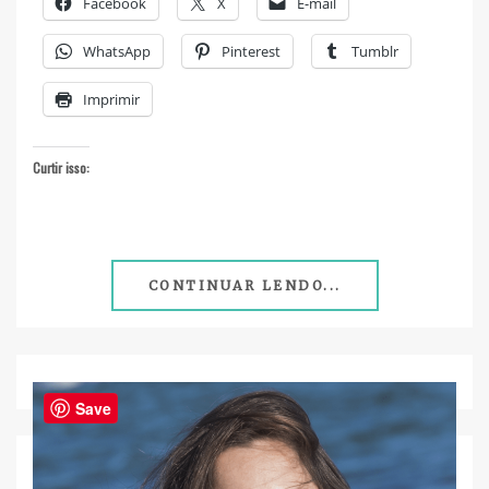
Facebook
X
E-mail
WhatsApp
Pinterest
Tumblr
Imprimir
Curtir isso:
CONTINUAR LENDO...
Save