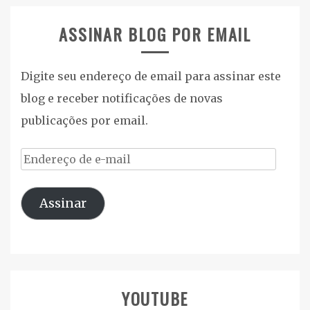
ASSINAR BLOG POR EMAIL
Digite seu endereço de email para assinar este
blog e receber notificações de novas
publicações por email.
Endereço
de
Assinar
e-
mail
YOUTUBE