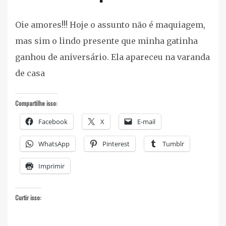
Pet
Oie amores!!! Hoje o assunto não é maquiagem,
mas sim o lindo presente que minha gatinha
ganhou de aniversário. Ela apareceu na varanda
de casa
Compartilhe isso:
Facebook
X
E-mail
WhatsApp
Pinterest
Tumblr
Imprimir
Curtir isso: