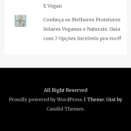
E Vegan
Conheça os Melhores Protetores
Solares Veganos e Naturais: Guia
com 7 Opções Incríveis pra você!
All Right Reserved
Proudly powered by WordPress
|
Theme: Gist by
Candid Themes
.