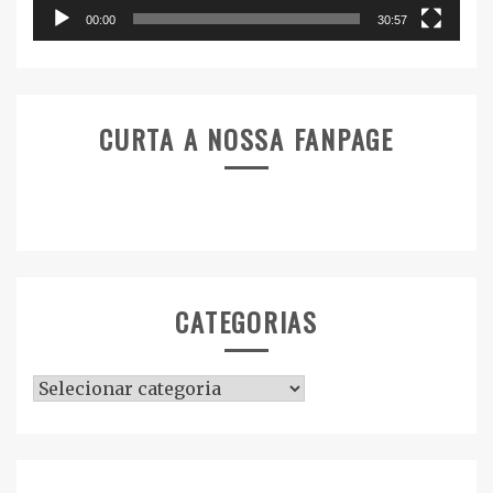
00:00
30:57
CURTA A NOSSA FANPAGE
CATEGORIAS
Categorias