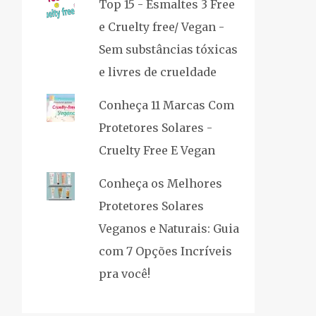
Top 15 - Esmaltes 3 Free
e Cruelty free/ Vegan -
Sem substâncias tóxicas
e livres de crueldade
Conheça 11 Marcas Com
Protetores Solares -
Cruelty Free E Vegan
Conheça os Melhores
Protetores Solares
Veganos e Naturais: Guia
com 7 Opções Incríveis
pra você!