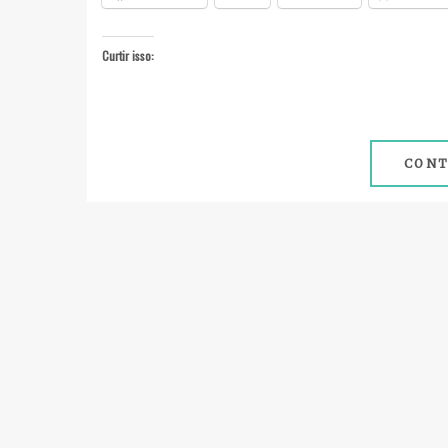
Curtir isso:
CONT