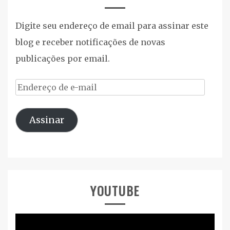
Digite seu endereço de email para assinar este
blog e receber notificações de novas
publicações por email.
Endereço
de
Assinar
e-
mail
YOUTUBE
Tocador