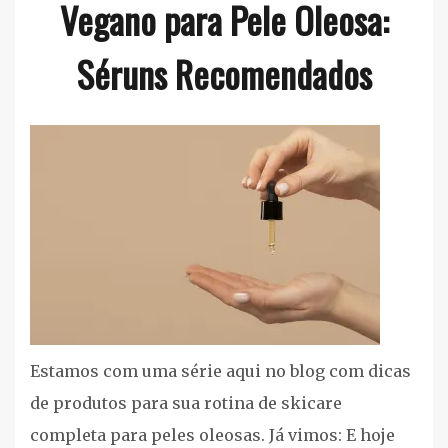
Vegano para Pele Oleosa:
Silva
Séruns Recomendados
Rosto
Estamos com uma série aqui no blog com dicas
de produtos para sua rotina de skicare
completa para peles oleosas. Já vimos: E hoje