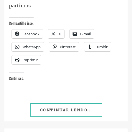
partimos
Compartilhe isso:
Facebook
X
E-mail
WhatsApp
Pinterest
Tumblr
Imprimir
Curtir isso:
CONTINUAR LENDO...