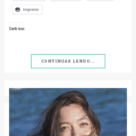
Imprimir
Curtir isso:
CONTINUAR LENDO...