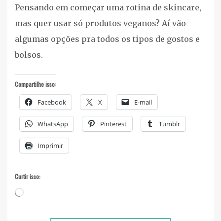
Pensando em começar uma rotina de skincare,
mas quer usar só produtos veganos? Aí vão
algumas opções pra todos os tipos de gostos e
bolsos.
Compartilhe isso:
Facebook
X
E-mail
WhatsApp
Pinterest
Tumblr
Imprimir
Curtir isso:
Carregando...