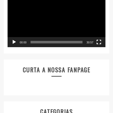
de
vídeo
00:00
30:57
CURTA A NOSSA FANPAGE
CATEGORIAS