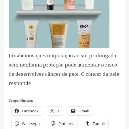
free/vegan
,
Proteção
Solar
Já sabemos que a exposição ao sol prolongada
sem nenhuma proteção pode aumentar o risco
de desenvolver câncer de pele. O câncer da pele
responde
Compartilhe isso:
Facebook
X
E-mail
WhatsApp
Pinterest
Tumblr