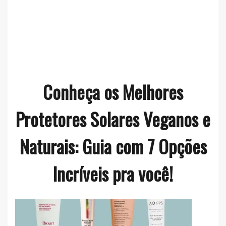
Conheça os Melhores
Protetores Solares Veganos e
Naturais: Guia com 7 Opções
Incríveis pra você!
Listas
cruelty