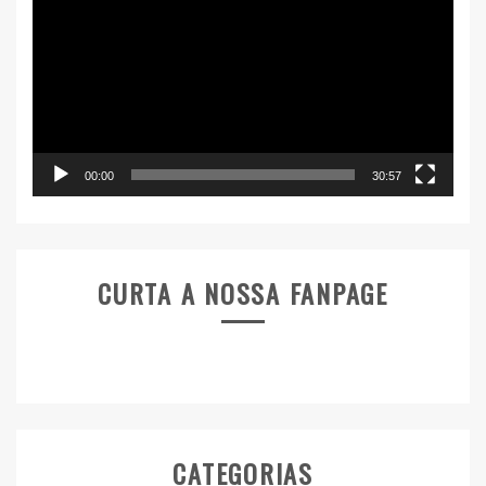
de
vídeo
00:00
30:57
CURTA A NOSSA FANPAGE
CATEGORIAS