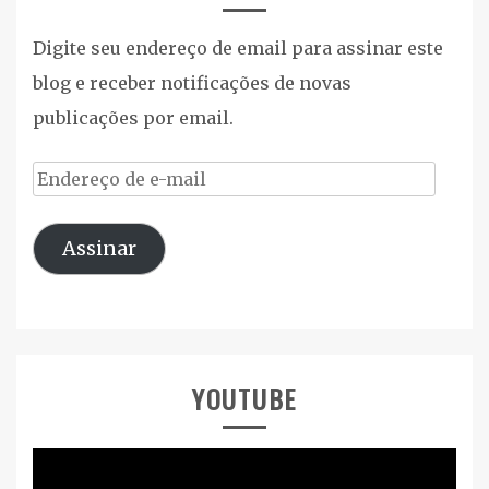
Digite seu endereço de email para assinar este
blog e receber notificações de novas
publicações por email.
Endereço
de
Assinar
e-
mail
YOUTUBE
Tocador