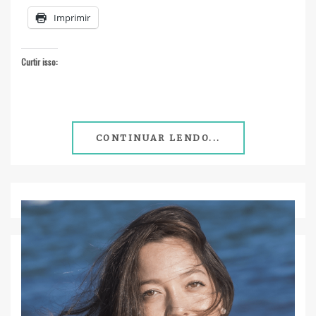
Imprimir
Curtir isso:
CONTINUAR LENDO...