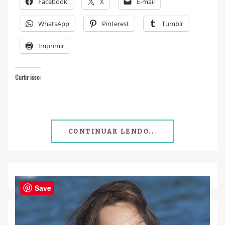
Facebook
X
E-mail
WhatsApp
Pinterest
Tumblr
Imprimir
Curtir isso:
CONTINUAR LENDO...
Save