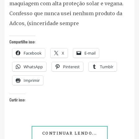
maquiagem com alta proteção solar e vegana.
Confesso que nunca usei nenhum produto da
Adcos, (sinceridade sempre
Compartilhe isso:
Facebook
X
E-mail
WhatsApp
Pinterest
Tumblr
Imprimir
Curtir isso:
CONTINUAR LENDO...