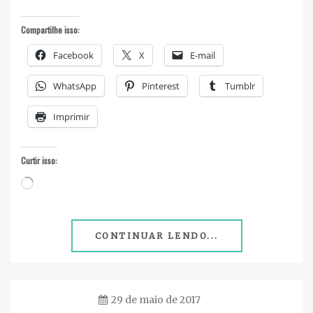
Compartilhe isso:
Facebook
X
E-mail
WhatsApp
Pinterest
Tumblr
Imprimir
Curtir isso:
Carregando...
CONTINUAR LENDO...
29 de maio de 2017