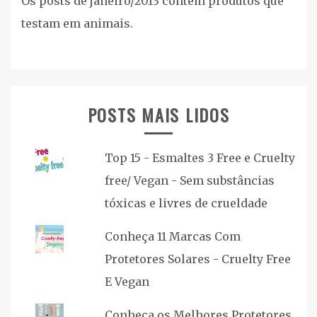
Os posts de janeiro/2013 contém produtos que
testam em animais.
POSTS MAIS LIDOS
Top 15 - Esmaltes 3 Free e Cruelty
free/ Vegan - Sem substâncias
tóxicas e livres de crueldade
Conheça 11 Marcas Com
Protetores Solares - Cruelty Free
E Vegan
Conheça os Melhores Protetores